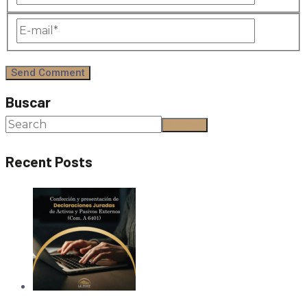
Buscar
Buscar
Recent Posts