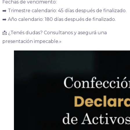
Fechas de vencimiento:
➡️ Trimestre calendario: 45 días después de finalizado.
➡️ Año calendario: 180 días después de finalizado.
📩 ¿Tenés dudas? Consultanos y asegurá una
presentación impecable.»