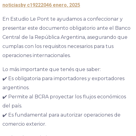
noticias
by c1922204
6 enero, 2025
En Estudio Le Pont te ayudamos a confeccionar y
presentar este documento obligatorio ante el Banco
Central de la República Argentina, asegurando que
cumplas con los requisitos necesarios para tus
operaciones internacionales.
Lo más importante que tenés que saber:
✔️ Es obligatoria para importadores y exportadores
argentinos.
✔️ Permite al BCRA proyectar los flujos económicos
del país.
✔️ Es fundamental para autorizar operaciones de
comercio exterior.