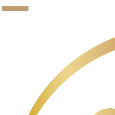
Get Request