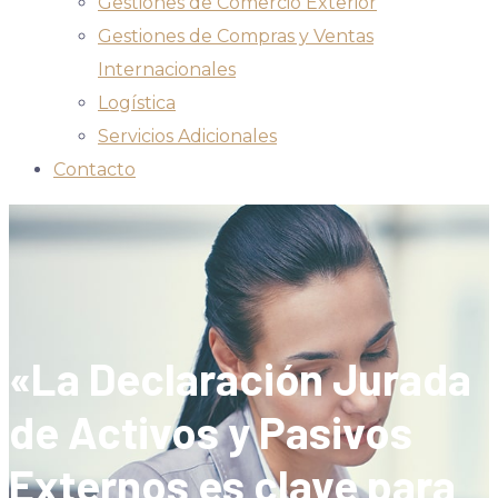
Gestiones de Comercio Exterior
Gestiones de Compras y Ventas
Internacionales
Logística
Servicios Adicionales
Contacto
«La Declaración Jurada
de Activos y Pasivos
Externos es clave para