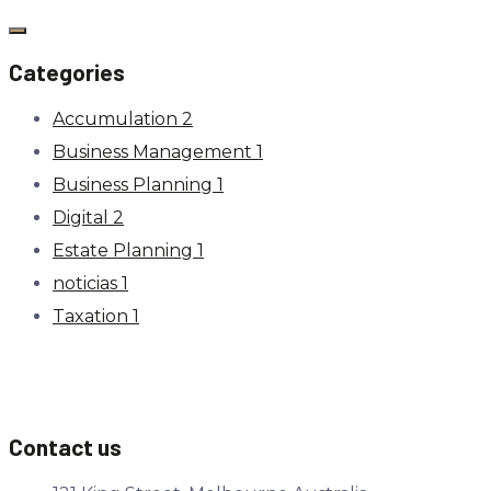
Categories
Accumulation
2
Business Management
1
Business Planning
1
Digital
2
Estate Planning
1
noticias
1
Taxation
1
Contact us