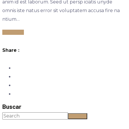
anim id est laborum. Seed ut persp iciatis unyde
omnis iste natus error sit voluptatem accusa fire na
ntium…
Read More
Share :
Buscar
Buscar