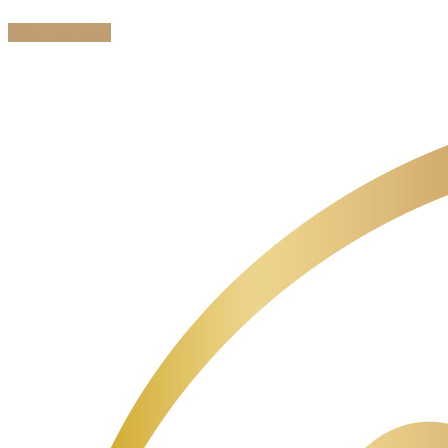
Get Request