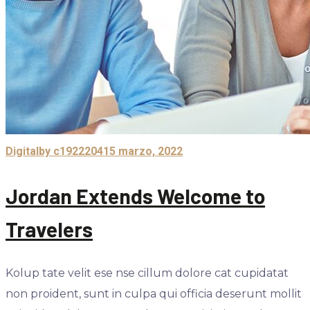
Digital
by c1922204
15 marzo, 2022
Jordan Extends Welcome to
Travelers
Kolup tate velit ese nse cillum dolore cat cupidatat
non proident, sunt in culpa qui officia deserunt mollit