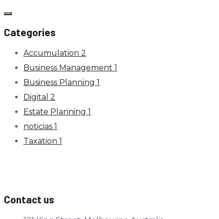
Categories
Accumulation
2
Business Management
1
Business Planning
1
Digital
2
Estate Planning
1
noticias
1
Taxation
1
Contact us