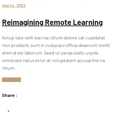
marzo, 2022
Reimagining Remote Learning
Kolup tate velit ese nse cillum dolore cat cupidatat
non proident, sunt in culpa qui officia deserunt mollit
anim id est laborum. Seed ut persp iciatis unyde
omnis iste natus error sit voluptatem accusa fire na
ntium…
Read More
Share :