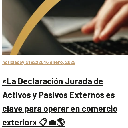
noticias
by c1922204
6 enero, 2025
«La Declaración Jurada de
Activos y Pasivos Externos es
clave para operar en comercio
exterior» 📋💼🌎