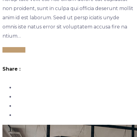
non proident, sunt in culpa qui officia deserunt mollit
anim id est laborum. Seed ut persp iciatis unyde
omnis iste natus error sit voluptatem accusa fire na
ntium…
Read More
Share :