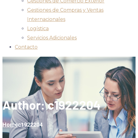
Gestiones de Comercio Exterior
Gestiones de Compras y Ventas
Internacionales
Logística
Servicios Adicionales
Contacto
Author: c1922204
Home
c1922204