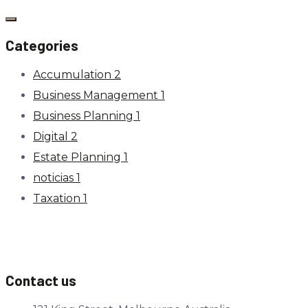
Categories
Accumulation
2
Business Management
1
Business Planning
1
Digital
2
Estate Planning
1
noticias
1
Taxation
1
Contact us