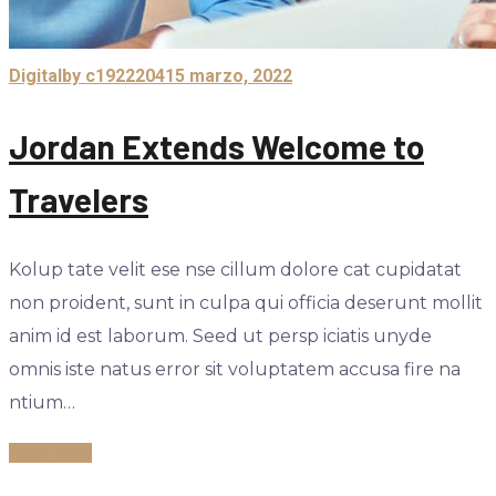
Digital
by c1922204
15 marzo, 2022
Jordan Extends Welcome to
Travelers
Kolup tate velit ese nse cillum dolore cat cupidatat
non proident, sunt in culpa qui officia deserunt mollit
anim id est laborum. Seed ut persp iciatis unyde
omnis iste natus error sit voluptatem accusa fire na
ntium…
Read More