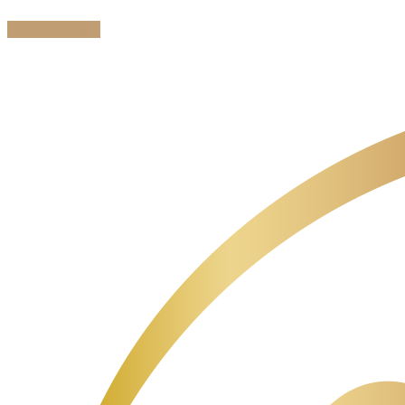
Get Request