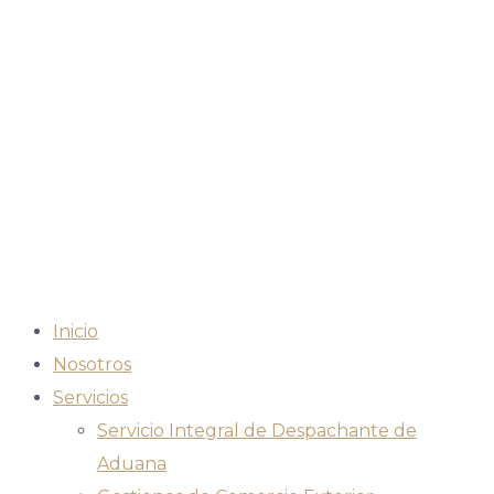
Inicio
Nosotros
Servicios
Servicio Integral de Despachante de
Aduana