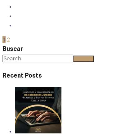
1
2
Buscar
Buscar
Recent Posts